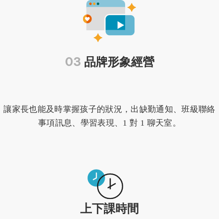
0
3
品牌形象經營
讓家長也能及時掌握孩子的狀況，
出缺勤通知、班級聯絡
事項訊息、學習表現、1 對 1 聊天室。
上下課時間