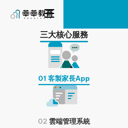
三大核心服務
0
1
客製家長App
0
2
雲端管理系統