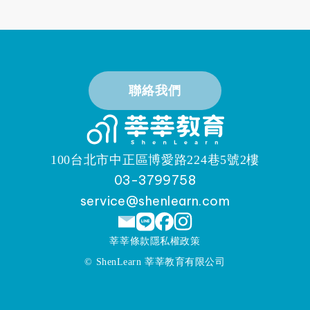
聯絡我們
100台北市中正區博愛路224巷5號2樓
03-3799758
service@shenlearn.com
莘莘條款
隱私權政策
© ShenLearn
莘莘教育有限公司